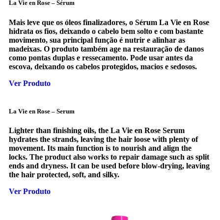
La Vie en Rose – Sérum
Mais leve que os óleos finalizadores, o Sérum La Vie en Rose
hidrata os fios, deixando o cabelo bem solto e com bastante
movimento, sua principal função é nutrir e alinhar as
madeixas. O produto também age na restauração de danos
como pontas duplas e ressecamento. Pode usar antes da
escova, deixando os cabelos protegidos, macios e sedosos.
Ver Produto
La Vie en Rose – Serum
Lighter than finishing oils, the La Vie en Rose Serum
hydrates the strands, leaving the hair loose with plenty of
movement. Its main function is to nourish and align the
locks. The product also works to repair damage such as split
ends and dryness. It can be used before blow-drying, leaving
the hair protected, soft, and silky.
Ver Produto