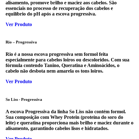
alisamento, promove brilho e maciez aos cabelos. São
essenciais no processo de recuperação dos cabelos e
equilíbrio do pH após a escova progressiva.
Ver Produto
Rio – Progressiva
Rio é a nossa escova progressiva sem formol feita
especialmente para cabelos loiros ou descoloridos. Com sua
fórmula contendo Tanino, Queratina e Aminoácidos, o
cabelo não desbota nem amarela os tons loiros.
Ver Produto
So Liss - Progressiva
A escova Progressiva da linha So Liss não contém formol.
Sua composição com Whey Protein (proteína do soro do
leite) e queratina proporciona mais brilho e maciez durante o
alisamento, garantindo cabelos lisos e hidratados.
Ver Produto