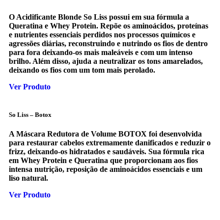
O Acidificante Blonde So Liss possui em sua fórmula a
Queratina e Whey Protein. Repõe os aminoácidos, proteínas
e nutrientes essenciais perdidos nos processos químicos e
agressões diárias, reconstruindo e nutrindo os fios de dentro
para fora deixando-os mais maleáveis e com um intenso
brilho. Além disso, ajuda a neutralizar os tons amarelados,
deixando os fios com um tom mais perolado.
Ver Produto
So Liss – Botox
A Máscara Redutora de Volume BOTOX foi desenvolvida
para restaurar cabelos extremamente danificados e reduzir o
frizz, deixando-os hidratados e saudáveis. Sua fórmula rica
em Whey Protein e Queratina que proporcionam aos fios
intensa nutrição, reposição de aminoácidos essenciais e um
liso natural.
Ver Produto