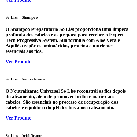
So Liss – Shampoo
O Shampoo Preparatório So Liss proporciona uma limpeza
profunda dos cabelos e as prepara para receber o Expert
Tech Progressiva System. Sua fórmula com Aloe Vera e
Aquiléia repõe os aminoácidos, proteína e nutrientes
essenciais aos fios.
Ver Produto
So Liss – Neutralizante
O Neutralizante Universal So Liss reconstrói os fios depois
do alisamento, além de promover brilho e maciez aos
cabelos. São essenciais no processo de recuperação dos
cabelos e equilíbrio do pH dos fios após o alisamento.
Ver Produto
So Liss – Acidificante