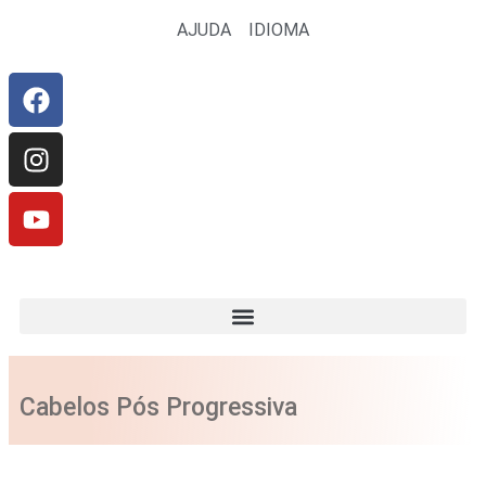
AJUDA
IDIOMA
CONHEÇA A LINHA BONITA PRA CARAMBA! BY CARIÚCHA
✨
Cabelos Pós Progressiva