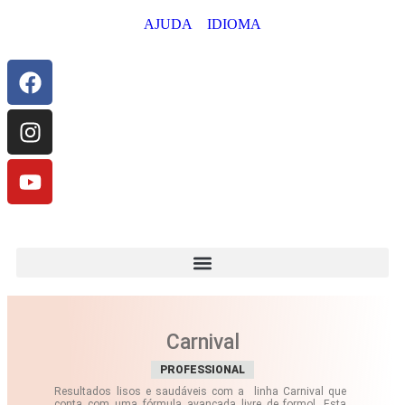
AJUDA
IDIOMA
CONHEÇA A LINHA BONITA PRA CARAMBA! BY CARIÚCHA
✨
Carnival
PROFESSIONAL
Resultados lisos e saudáveis com a linha Carnival que
conta com uma fórmula avançada livre de formol. Esta