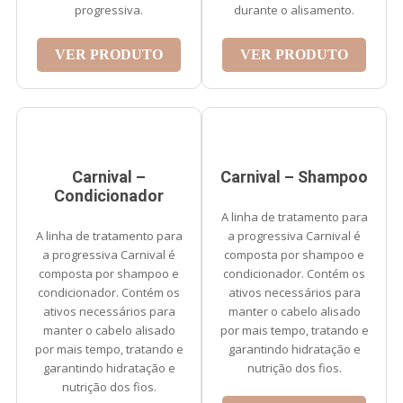
progressiva.
durante o alisamento.
VER PRODUTO
VER PRODUTO
Carnival –
Carnival – Shampoo
Condicionador
A linha de tratamento para
A linha de tratamento para
a progressiva Carnival é
a progressiva Carnival é
composta por shampoo e
composta por shampoo e
condicionador. Contém os
condicionador. Contém os
ativos necessários para
ativos necessários para
manter o cabelo alisado
manter o cabelo alisado
por mais tempo, tratando e
por mais tempo, tratando e
garantindo hidratação e
garantindo hidratação e
nutrição dos fios.
nutrição dos fios.