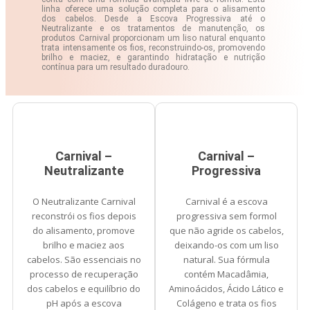
linha oferece uma solução completa para o alisamento
dos cabelos. Desde a Escova Progressiva até o
Neutralizante e os tratamentos de manutenção, os
produtos Carnival proporcionam um liso natural enquanto
trata intensamente os fios, reconstruindo-os, promovendo
brilho e maciez, e garantindo hidratação e nutrição
contínua para um resultado duradouro.
Carnival –
Carnival –
Neutralizante
Progressiva
O Neutralizante Carnival
Carnival é a escova
reconstrói os fios depois
progressiva sem formol
do alisamento, promove
que não agride os cabelos,
brilho e maciez aos
deixando-os com um liso
cabelos. São essenciais no
natural. Sua fórmula
processo de recuperação
contém Macadâmia,
dos cabelos e equilíbrio do
Aminoácidos, Ácido Lático e
pH após a escova
Colágeno e trata os fios