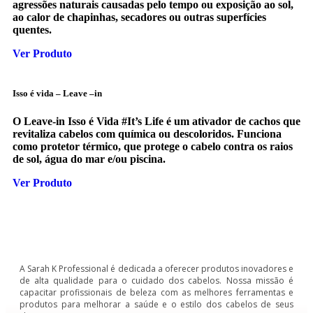
agressões naturais causadas pelo tempo ou exposição ao sol,
ao calor de chapinhas, secadores ou outras superfícies
quentes.
Ver Produto
Isso é vida – Leave –in
O Leave-in Isso é Vida #It’s Life é um ativador de cachos que
revitaliza cabelos com química ou descoloridos. Funciona
como protetor térmico, que protege o cabelo contra os raios
de sol, água do mar e/ou piscina.
Ver Produto
A Sarah K Professional é dedicada a oferecer produtos inovadores e
de alta qualidade para o cuidado dos cabelos. Nossa missão é
capacitar profissionais de beleza com as melhores ferramentas e
produtos para melhorar a saúde e o estilo dos cabelos de seus