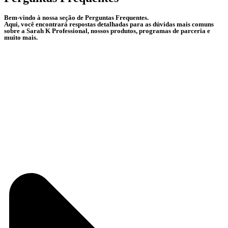
Bem-vindo à nossa seção de Perguntas Frequentes.
Aqui, você encontrará respostas detalhadas para as dúvidas mais comuns
sobre a Sarah K Professional, nossos produtos, programas de parceria e
muito mais.