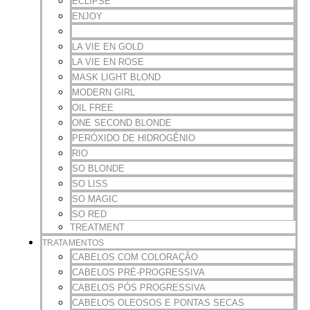
ECLIPSE
ENJOY
ISSO É VIDA
LA VIE EN GOLD
LA VIE EN ROSE
MASK LIGHT BLOND
MODERN GIRL
OIL FREE
ONE SECOND BLONDE
PERÓXIDO DE HIDROGÊNIO
RIO
SO BLONDE
SO LISS
SO MAGIC
SO RED
TREATMENT
TRATAMENTOS
CABELOS COM COLORAÇÃO
CABELOS PRÉ-PROGRESSIVA
CABELOS PÓS PROGRESSIVA
CABELOS OLEOSOS E PONTAS SECAS