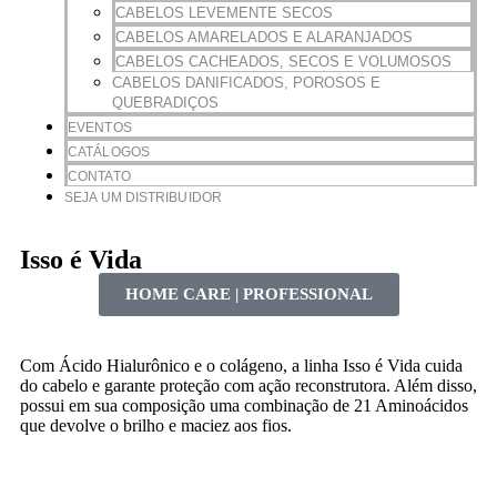
CABELOS LEVEMENTE SECOS
CABELOS AMARELADOS E ALARANJADOS
CABELOS CACHEADOS, SECOS E VOLUMOSOS
CABELOS DANIFICADOS, POROSOS E
QUEBRADIÇOS
EVENTOS
CATÁLOGOS
CONTATO
SEJA UM DISTRIBUIDOR
Isso é Vida
HOME CARE | PROFESSIONAL
Com Ácido Hialurônico e o colágeno, a linha Isso é Vida cuida
do cabelo e garante proteção com ação reconstrutora. Além disso,
possui em sua composição uma combinação de 21 Aminoácidos
que devolve o brilho e maciez aos fios.