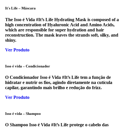
It's Life – Máscara
The Isso é Vida #It’s Life Hydrating Mask is composed of a
high concentration of Hyaluronic Acid and Amino Acids,
which are responsible for super hydration and hair
reconstruction. The mask leaves the strands soft, silky, and
shiny.
Ver Produto
Isso é vida – Condicionador
O Condicionador Isso é Vida #It’s Life tem a função de
hidratar e nutrir os fios, agindo diretamente na cutícula
capilar, garantindo mais brilho e redução do frizz.
Ver Produto
Isso é vida – Shampoo
O Shampoo Isso é Vida #It’s Life protege o cabelo das