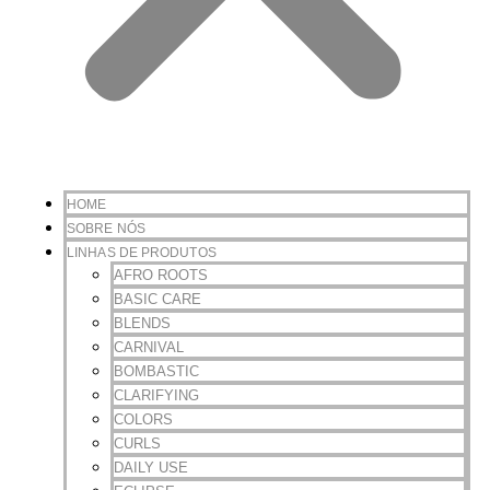
HOME
SOBRE NÓS
LINHAS DE PRODUTOS
AFRO ROOTS
BASIC CARE
BLENDS
CARNIVAL
BOMBASTIC
CLARIFYING
COLORS
CURLS
DAILY USE