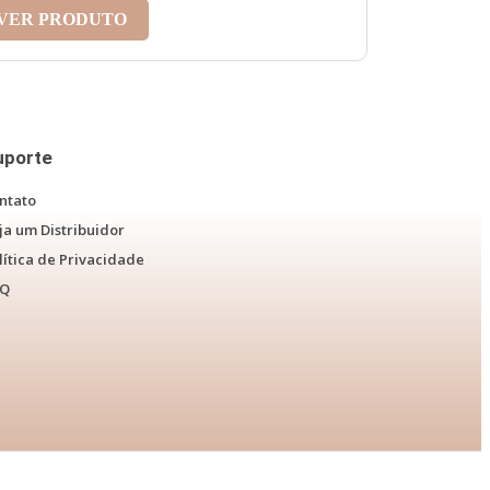
VER PRODUTO
uporte
ntato
ja um Distribuidor
lítica de Privacidade
AQ