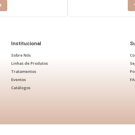
O
Institucional
S
Sobre Nós
Co
Linhas de Produtos
Se
Tratamentos
Po
Eventos
F
Catálogos