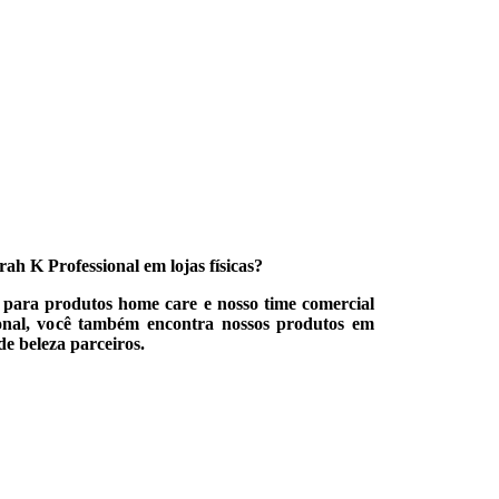
ah K Professional em lojas físicas?
, para produtos home care e nosso time comercial
ional, você também encontra nossos produtos em
 de beleza parceiros.