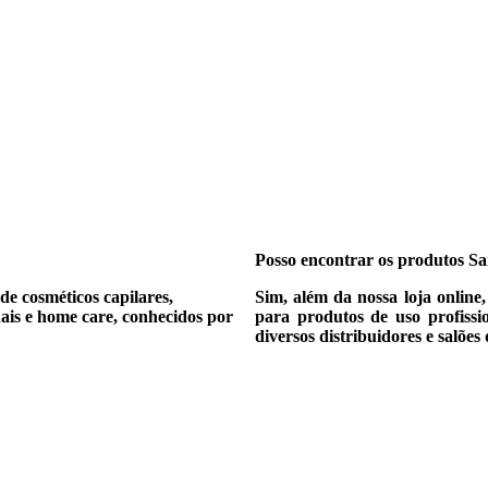
Posso encontrar os produtos Sar
de cosméticos capilares,
Sim, além da nossa loja online
ais e home care, conhecidos por
para produtos de uso profiss
diversos distribuidores e salões