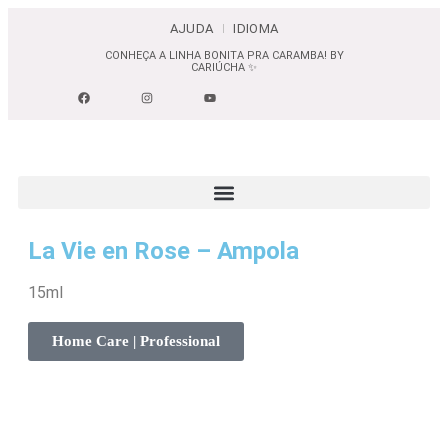
AJUDA
IDIOMA
CONHEÇA A LINHA BONITA PRA CARAMBA! BY
C
CARIÚCHA ✨
La Vie en Rose – Ampola
15ml
Home Care | Professional