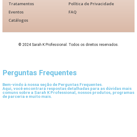
Tratamentos
Política de Privacidade
Eventos
FAQ
Catálogos
© 2024 Sarah K Professional. Todos os direitos reservados.
Perguntas Frequentes
Bem-vindo à nossa seção de Perguntas Frequentes.
Aqui, você encontrará respostas detalhadas para as dúvidas mais
comuns sobre a Sarah K Professional, nossos produtos, programas
de parceria e muito mais.