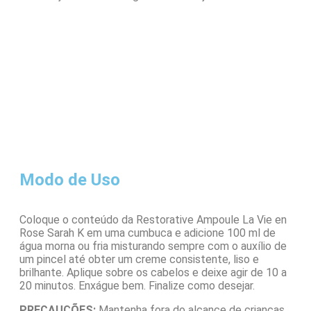
Modo de Uso
Coloque o conteúdo da Restorative Ampoule La Vie en
Rose Sarah K em uma cumbuca e adicione 100 ml de
água morna ou fria misturando sempre com o auxílio de
um pincel até obter um creme consistente, liso e
brilhante. Aplique sobre os cabelos e deixe agir de 10 a
20 minutos. Enxágue bem. Finalize como desejar.
PRECAUÇÕES:
Mantenha fora do alcance de crianças.