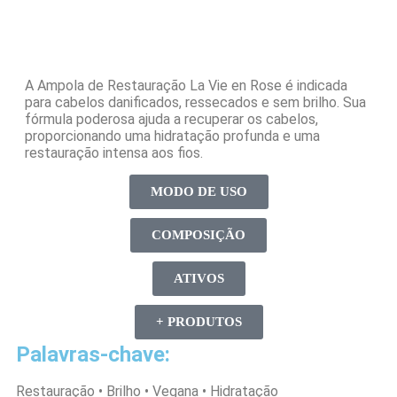
A Ampola de Restauração La Vie en Rose é indicada
para cabelos danificados, ressecados e sem brilho. Sua
fórmula poderosa ajuda a recuperar os cabelos,
proporcionando uma hidratação profunda e uma
restauração intensa aos fios.
MODO DE USO
COMPOSIÇÃO
ATIVOS
+ PRODUTOS
Palavras-chave:
Restauração • Brilho • Vegana • Hidratação