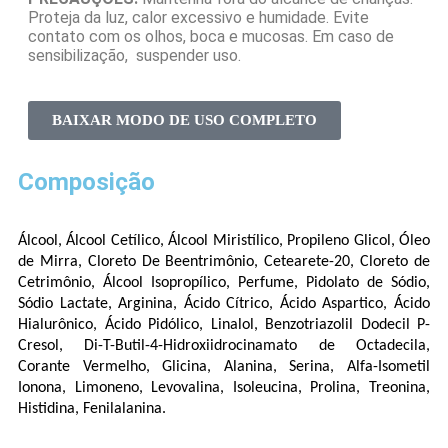
Proteja da luz, calor excessivo e humidade. Evite
contato com os olhos, boca e mucosas. Em caso de
sensibilização, suspender uso.
BAIXAR MODO DE USO COMPLETO
Composição
Álcool, Álcool Cetílico, Álcool Miristílico, Propileno Glicol, Óleo
de Mirra, Cloreto De Beentrimônio, Cetearete-20, Cloreto de
Cetrimônio, Álcool Isopropílico, Perfume, Pidolato de Sódio,
Sódio Lactate, Arginina, Ácido Cítrico, Ácido Aspartico, Ácido
Hialurônico, Ácido Pidólico, Linalol, Benzotriazolil Dodecil P-
Cresol, Di-T-Butil-4-Hidroxiidrocinamato de Octadecila,
Corante Vermelho, Glicina, Alanina, Serina, Alfa-Isometil
Ionona, Limoneno, Levovalina, Isoleucina, Prolina, Treonina,
Histidina, Fenilalanina.