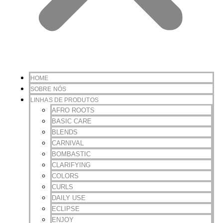
HOME
SOBRE NÓS
LINHAS DE PRODUTOS
AFRO ROOTS
BASIC CARE
BLENDS
CARNIVAL
BOMBASTIC
CLARIFYING
COLORS
CURLS
DAILY USE
ECLIPSE
ENJOY