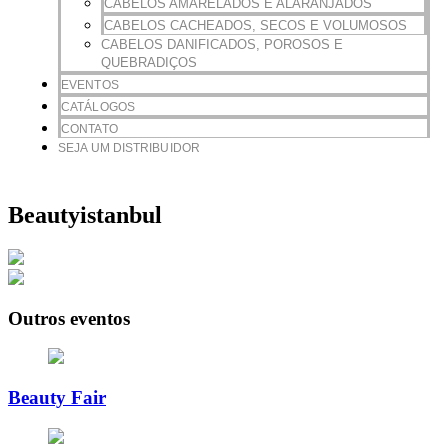
CABELOS AMARELADOS E ALARANJADOS
CABELOS CACHEADOS, SECOS E VOLUMOSOS
CABELOS DANIFICADOS, POROSOS E
QUEBRADIÇOS
EVENTOS
CATÁLOGOS
CONTATO
SEJA UM DISTRIBUIDOR
Beautyistanbul
Outros eventos
Beauty Fair