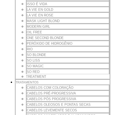
ISSO É VIDA
LA VIE EN GOLD
LA VIE EN ROSE
MASK LIGHT BLOND
MODERN GIRL
OIL FREE
ONE SECOND BLONDE
PERÓXIDO DE HIDROGÊNIO
RIO
SO BLONDE
SO LISS
SO MAGIC
SO RED
TREATMENT
TRATAMENTOS
CABELOS COM COLORAÇÃO
CABELOS PRÉ-PROGRESSIVA
CABELOS PÓS PROGRESSIVA
CABELOS OLEOSOS E PONTAS SECAS
CABELOS LEVEMENTE SECOS