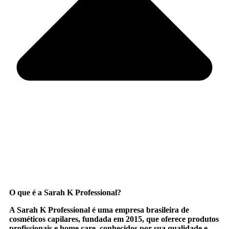
O que é a Sarah K Professional?
A
Sarah K Professional
é uma empresa brasileira de
cosméticos capilares, fundada em 2015, que oferece produtos
profissionais e home care, conhecidos por sua qualidade e