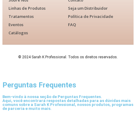
Linhas de Produtos
Seja um Distribuidor
Tratamentos
Política de Privacidade
Eventos
FAQ
Catálogos
© 2024 Sarah K Professional. Todos os direitos reservados.
Perguntas Frequentes
Bem-vindo à nossa seção de Perguntas Frequentes.
Aqui, você encontrará respostas detalhadas para as dúvidas mais
comuns sobre a Sarah K Professional, nossos produtos, programas
de parceria e muito mais.