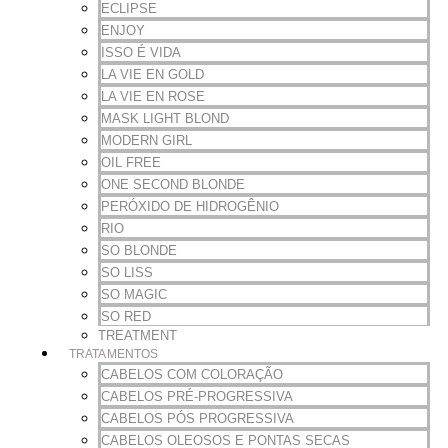
ECLIPSE
ENJOY
ISSO É VIDA
LA VIE EN GOLD
LA VIE EN ROSE
MASK LIGHT BLOND
MODERN GIRL
OIL FREE
ONE SECOND BLONDE
PERÓXIDO DE HIDROGÊNIO
RIO
SO BLONDE
SO LISS
SO MAGIC
SO RED
TREATMENT
TRATAMENTOS
CABELOS COM COLORAÇÃO
CABELOS PRÉ-PROGRESSIVA
CABELOS PÓS PROGRESSIVA
CABELOS OLEOSOS E PONTAS SECAS