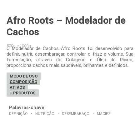
Afro Roots – Modelador de
Cachos
500g e 1000g
O Modelador de Cachos Afro Roots foi desenvolvido para
definir, nutrir, desembaraçar, controlar o frizz e volume. Sua
formulação, através do Colágeno e Óleo de Rícino,
proporciona cachos mais saudáveis, brilhantes e definidos.
MODO DE USO
COMPOSIÇÃO
ATIVOS
+ PRODUTOS
Palavras-chave:
DEFINIÇÃO • NUTRIÇÃO • DESEMBARAÇO • MACIEZ