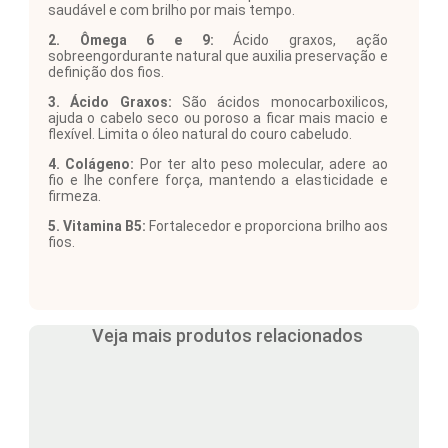
saudável e com brilho por mais tempo.
2. Ômega 6 e 9:
Ácido graxos, ação
sobreengordurante natural que auxilia preservação e
definição dos fios.
3. Ácido Graxos:
São ácidos monocarboxilicos,
ajuda o cabelo seco ou poroso a ficar mais macio e
flexível. Limita o óleo natural do couro cabeludo.
4. Colágeno:
Por ter alto peso molecular, adere ao
fio e lhe confere força, mantendo a elasticidade e
firmeza.
5. Vitamina B5:
Fortalecedor e proporciona brilho aos
fios.
Veja mais produtos relacionados